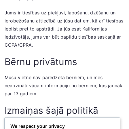
Jums ir tiesības uz piekļuvi, labošanu, dzēšanu un
ierobežošanu attiecībā uz jūsu datiem, kā arī tiesības
iebilst pret to apstrādi. Ja jūs esat Kalifornijas
iedzīvotājs, jums var būt papildu tiesības saskaņā ar
CCPA/CPRA.
Bērnu privātums
Mūsu vietne nav paredzēta bērniem, un mēs
neapzināti vācam informāciju no bērniem, kas jaunāki
par 13 gadiem.
Izmaiņas šajā politikā
Mēs varam periodiski atjaunināt šo privātuma
We respect your privacy