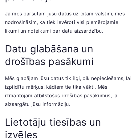
Ja mēs pārsūtām jūsu datus uz citām valstīm, mēs
nodrošināsim, ka tiek ievēroti visi piemērojamie
likumi un noteikumi par datu aizsardzību.
Datu glabāšana un
drošības pasākumi
Mēs glabājam jūsu datus tik ilgi, cik nepieciešams, lai
izpildītu mērķus, kādiem tie tika vākti. Mēs
izmantojam atbilstošus drošības pasākumus, lai
aizsargātu jūsu informāciju.
Lietotāju tiesības un
izvēles