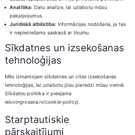
Analītika:
Datu analīze, lai uzlabotu mūsu
pakalpojumus.
Juridiskā atbilstība:
Informācijas nodošana, ja tas
ir nepieciešams saskaņā ar likumu.
Sīkdatnes un izsekošanas
tehnoloģijas
Mēs izmantojam sīkdatnes un citas izsekošanas
tehnoloģijas, lai uzlabotu jūsu pieredzi mūsu vietnē.
Sīkdatņu politika ir pieejama
ieluvingrosana.lv/cookie-policy/.
Starptautiskie
pārskaitījumi