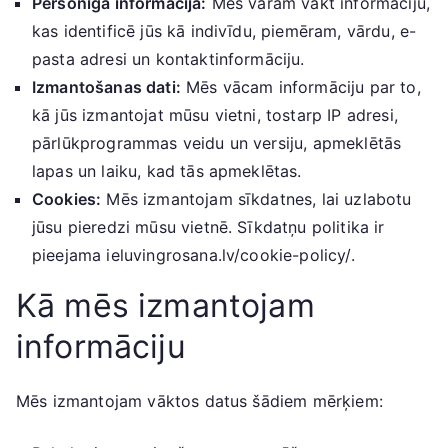
Personīgā informācija:
Mēs varam vākt informāciju,
kas identificē jūs kā indivīdu, piemēram, vārdu, e-
pasta adresi un kontaktinformāciju.
Izmantošanas dati:
Mēs vācam informāciju par to,
kā jūs izmantojat mūsu vietni, tostarp IP adresi,
pārlūkprogrammas veidu un versiju, apmeklētās
lapas un laiku, kad tās apmeklētas.
Cookies:
Mēs izmantojam sīkdatnes, lai uzlabotu
jūsu pieredzi mūsu vietnē. Sīkdatņu politika ir
pieejama ieluvingrosana.lv/cookie-policy/.
Kā mēs izmantojam
informāciju
Mēs izmantojam vāktos datus šādiem mērķiem: