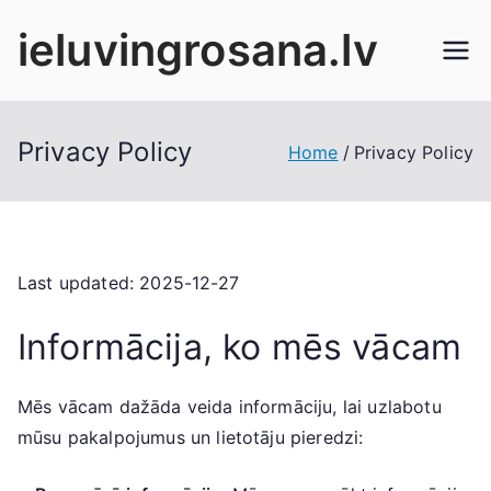
Skip
ieluvingrosana.lv
to
content
Privacy Policy
Home
Privacy Policy
Last updated: 2025-12-27
Informācija, ko mēs vācam
Mēs vācam dažāda veida informāciju, lai uzlabotu
mūsu pakalpojumus un lietotāju pieredzi: