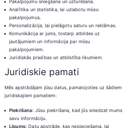
Pakalpojumu sniegšana un uzturēšana.
Analītika un statistika, lai uzlabotu mūsu
pakalpojumus.
Personalizācija, lai pielāgotu saturu un reklāmas.
Komunikācija ar jums, tostarp atbildes uz
jautājumiem un informācija par mūsu
pakalpojumiem.
Juridiskās prasības un atbilstība likumiem.
Juridiskie pamati
Mēs apstrādājam jūsu datus, pamatojoties uz šādiem
juridiskajiem pamatiem:
Piekrišana:
Jūsu piekrišana, kad jūs sniedzat mums
savu informāciju.
Līgums:
Datu apstrāde, kas nepieciešama, lai