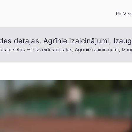
Par
Vis
des detaļas, Agrīnie izaicinājumi, Iza
as pilsētas FC: Izveides detaļas, Agrīnie izaicinājumi, Iz