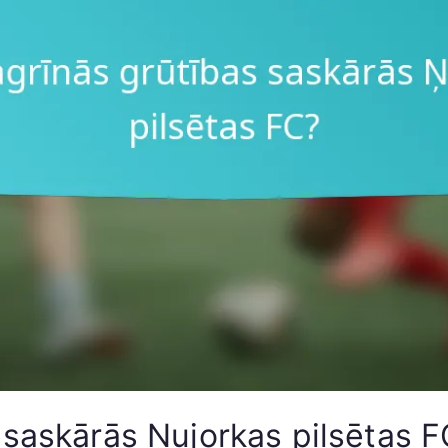
 saskārās Ņujorkas pilsētas F