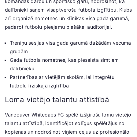
komandas darbu un sportisko garu, nodrošinot, ka
dalībnieki saņem visaptverošu futbola izglītību. Klubs
arī organizē nometnes un klīnikas visa gada garumā,
padarot futbolu pieejamu plašākai auditorijai.
Treniņu sesijas visa gada garumā dažādām vecuma
grupām
Gada futbola nometnes, kas piesaista simtiem
dalībnieku
Partnerības ar vietējām skolām, lai integrētu
futbolu fiziskajā izglītībā
Loma vietējo talantu attīstībā
Vancouver Whitecaps FC spēlē izšķirošu lomu vietējo
talantu attīstībā, identificējot solīgus spēlētājus no
kopienas un nodrošinot viņiem ceļus uz profesionālo