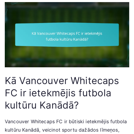
Kā Vancouver Whitecaps
FC ir ietekmējis futbola
kultūru Kanādā?
Vancouver Whitecaps FC ir būtiski ietekmējis futbola
kultūru Kanādā, veicinot sportu dažādos līmeņos,