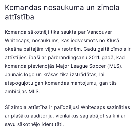
Komandas nosaukuma un zīmola
attīstība
Komanda sākotnēji tika saukta par Vancouver
Whitecaps, nosaukums, kas iedvesmots no Klusā
okeāna baltajām viļņu virsotnēm. Gadu gaitā zīmols ir
attīstījies, īpaši ar pārbrandingšanu 2011. gadā, kad
komanda pievienojās Major League Soccer (MLS).
Jaunais logo un krāsas tika izstrādātas, lai
atspoguļotu gan komandas mantojumu, gan tās
ambīcijas MLS.
Šī zīmola attīstība ir palīdzējusi Whitecaps sazināties
ar plašāku auditoriju, vienlaikus saglabājot saikni ar
savu sākotnējo identitāti.