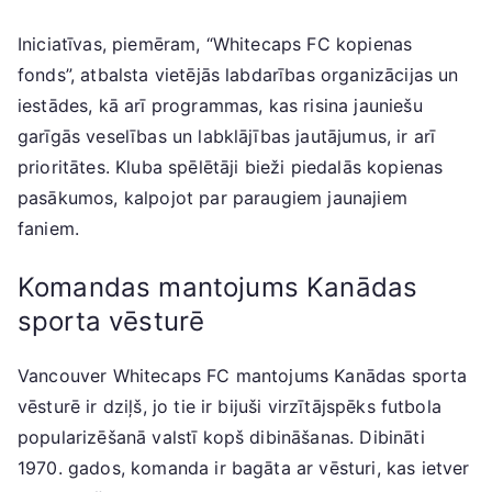
Iniciatīvas, piemēram, “Whitecaps FC kopienas
fonds”, atbalsta vietējās labdarības organizācijas un
iestādes, kā arī programmas, kas risina jauniešu
garīgās veselības un labklājības jautājumus, ir arī
prioritātes. Kluba spēlētāji bieži piedalās kopienas
pasākumos, kalpojot par paraugiem jaunajiem
faniem.
Komandas mantojums Kanādas
sporta vēsturē
Vancouver Whitecaps FC mantojums Kanādas sporta
vēsturē ir dziļš, jo tie ir bijuši virzītājspēks futbola
popularizēšanā valstī kopš dibināšanas. Dibināti
1970. gados, komanda ir bagāta ar vēsturi, kas ietver