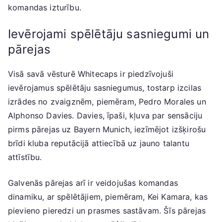
komandas izturību.
Ievērojami spēlētāju sasniegumi un
pārejas
Visā savā vēsturē Whitecaps ir piedzīvojuši
ievērojamus spēlētāju sasniegumus, tostarp izcilas
izrādes no zvaigznēm, piemēram, Pedro Morales un
Alphonso Davies. Davies, īpaši, kļuva par sensāciju
pirms pārejas uz Bayern Munich, iezīmējot izšķirošu
brīdi kluba reputācijā attiecībā uz jauno talantu
attīstību.
Galvenās pārejas arī ir veidojušas komandas
dinamiku, ar spēlētājiem, piemēram, Kei Kamara, kas
pievieno pieredzi un prasmes sastāvam. Šīs pārejas