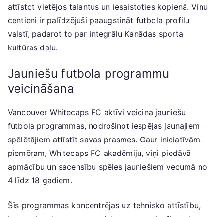
attīstot vietējos talantus un iesaistoties kopienā. Viņu
centieni ir palīdzējuši paaugstināt futbola profilu
valstī, padarot to par integrālu Kanādas sporta
kultūras daļu.
Jauniešu futbola programmu
veicināšana
Vancouver Whitecaps FC aktīvi veicina jauniešu
futbola programmas, nodrošinot iespējas jaunajiem
spēlētājiem attīstīt savas prasmes. Caur iniciatīvām,
piemēram, Whitecaps FC akadēmiju, viņi piedāvā
apmācību un sacensību spēles jauniešiem vecumā no
4 līdz 18 gadiem.
Šīs programmas koncentrējas uz tehnisko attīstību,