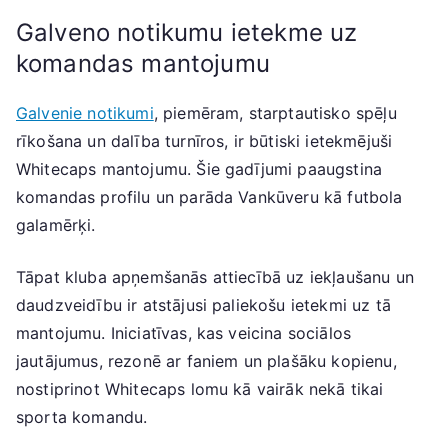
Galveno notikumu ietekme uz
komandas mantojumu
Galvenie notikumi
, piemēram, starptautisko spēļu
rīkošana un dalība turnīros, ir būtiski ietekmējuši
Whitecaps mantojumu. Šie gadījumi paaugstina
komandas profilu un parāda Vankūveru kā futbola
galamērķi.
Tāpat kluba apņemšanās attiecībā uz iekļaušanu un
daudzveidību ir atstājusi paliekošu ietekmi uz tā
mantojumu. Iniciatīvas, kas veicina sociālos
jautājumus, rezonē ar faniem un plašāku kopienu,
nostiprinot Whitecaps lomu kā vairāk nekā tikai
sporta komandu.