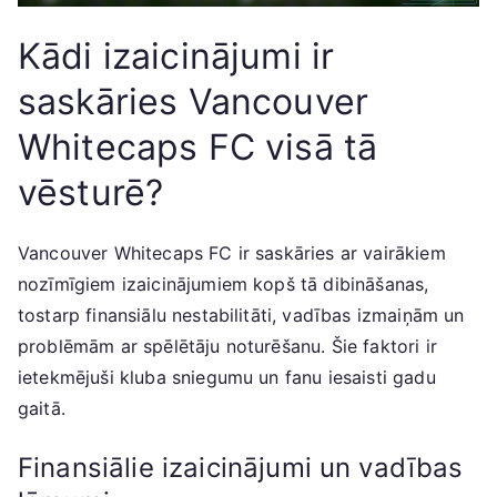
Kādi izaicinājumi ir
saskāries Vancouver
Whitecaps FC visā tā
vēsturē?
Vancouver Whitecaps FC ir saskāries ar vairākiem
nozīmīgiem izaicinājumiem kopš tā dibināšanas,
tostarp finansiālu nestabilitāti, vadības izmaiņām un
problēmām ar spēlētāju noturēšanu. Šie faktori ir
ietekmējuši kluba sniegumu un fanu iesaisti gadu
gaitā.
Finansiālie izaicinājumi un vadības